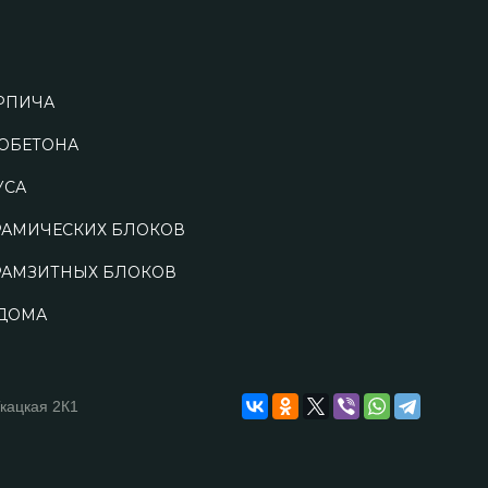
РПИЧА
ЗОБЕТОНА
УСА
РАМИЧЕСКИХ БЛОКОВ
РАМЗИТНЫХ БЛОКОВ
 ДОМА
Ткацкая 2К1