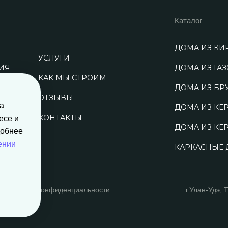
Каталог
ДОМА ИЗ КИ
УСЛУГИ
ИЯ
ДОМА ИЗ ГА
КАК МЫ СТРОИМ
Ы
ДОМА ИЗ БР
ОТЗЫВЫ
а
АБОТЫ
ДОМА ИЗ КЕ
КОНТАКТЫ
есе и
ТАЦИЯ
ДОМА ИЗ КЕ
добнее
ении
КАРКАСНЫЕ
Политика конфиденциальности
г.Улан-Удэ, 