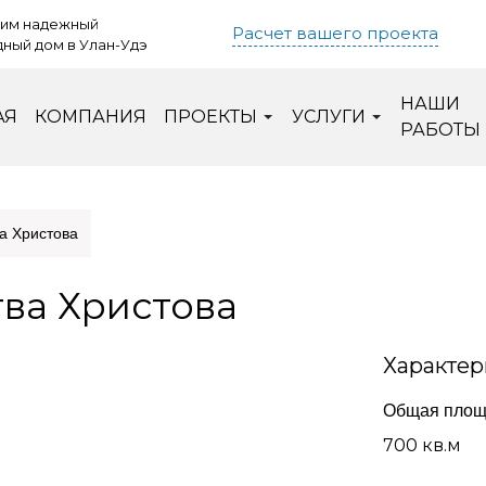
им надежный
Расчет вашего проекта
ный дом в Улан-Удэ
НАШИ
АЯ
КОМПАНИЯ
ПРОЕКТЫ
УСЛУГИ
РАБОТЫ
ва Христова
тва Христова
Характер
Общая площ
700 кв.м