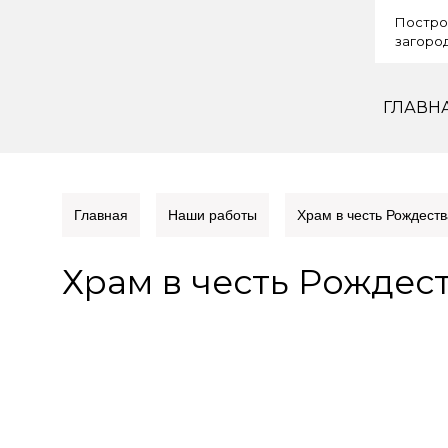
Постро
загород
ГЛАВН
Главная
Наши работы
Храм в честь Рождест
Храм в честь Рождес