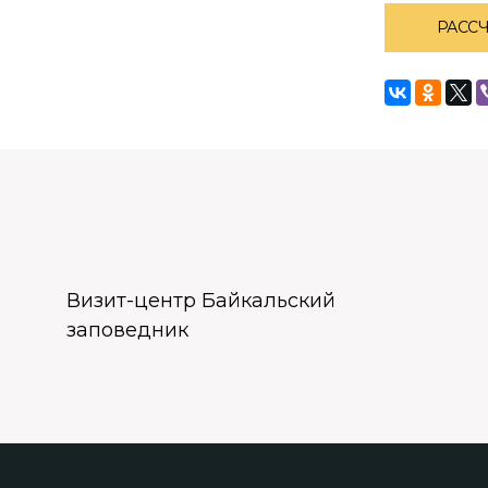
РАСС
Визит-центр Байкальский
заповедник