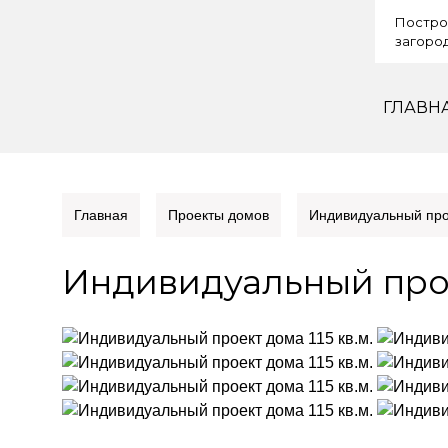
Постро
загород
ГЛАВН
Главная
Проекты домов
Индивидуальный прое
Индивидуальный проек