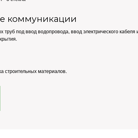
е коммуникации
х труб под ввод водопровода, ввод электрического кабеля
крытия.
ка строительных материалов.