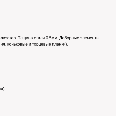
лиэстер. Тлщина стали 0,5мм. Доборные элементы
ия, коньковые и торцевые планки).
ия)