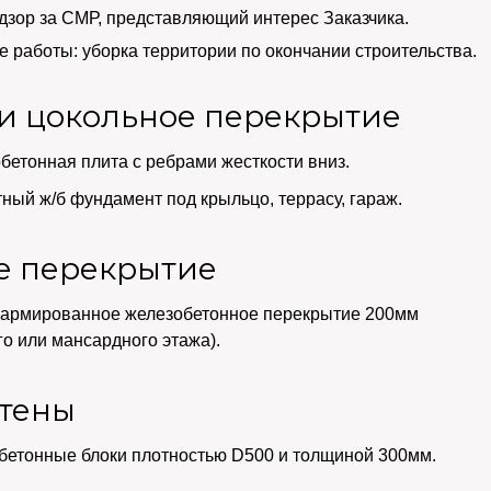
дзор за СМР, представляющий интерес Заказчика.
 работы: уборка территории по окончании строительства.
и цокольное перекрытие
етонная плита с ребрами жесткости вниз.
ый ж/б фундамент под крыльцо, террасу, гараж.
е перекрытие
оармированное железобетонное перекрытие 200мм
го или мансардного этажа).
тены
бетонные блоки плотностью D500 и толщиной 300мм.