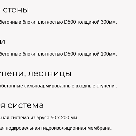
 стены
бетонные блоки плотностью D500 толщиной 300мм.
ки
бетонные блоки плотностью D500 толщиной 100мм.
упени, лестницы
бетонные сильноармированные входные ступени..
я система
ная система из бруса 50 х 200 мм.
я подкровельная гидроизоляционная мембрана.