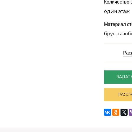
Количество 
один этаж
Материал ст
брус, газоб
Рас
ЗАДАТ
РАСС