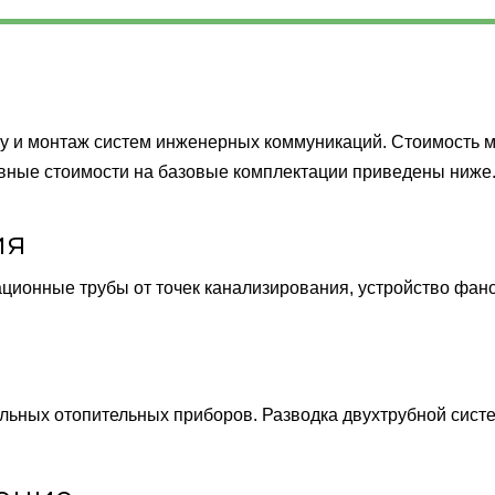
у и монтаж систем инженерных коммуникаций. Стоимость м
овные стоимости на базовые комплектации приведены ниже
ия
ционные трубы от точек канализирования, устройство фано
льных отопительных приборов. Разводка двухтрубной сист