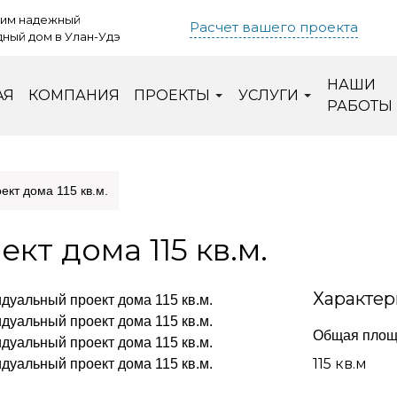
им надежный
Расчет вашего проекта
ный дом в Улан-Удэ
НАШИ
АЯ
КОМПАНИЯ
ПРОЕКТЫ
УСЛУГИ
РАБОТЫ
кт дома 115 кв.м.
т дома 115 кв.м.
Характер
Общая площ
115 кв.м