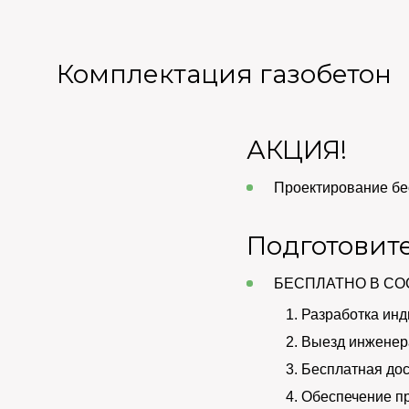
Комплектация газобетон
АКЦИЯ!
Проектирование бе
Подготовит
БЕСПЛАТНО В СО
Разработка инд
Выезд инженера
Бесплатная дос
Обеспечение п