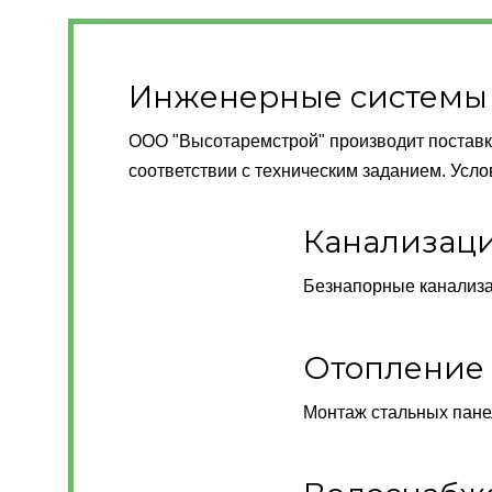
Инженерные системы
ООО "Высотаремстрой" производит поставк
соответствии с техническим заданием. Усл
Канализац
Безнапорные канализа
Отопление
Монтаж стальных пане