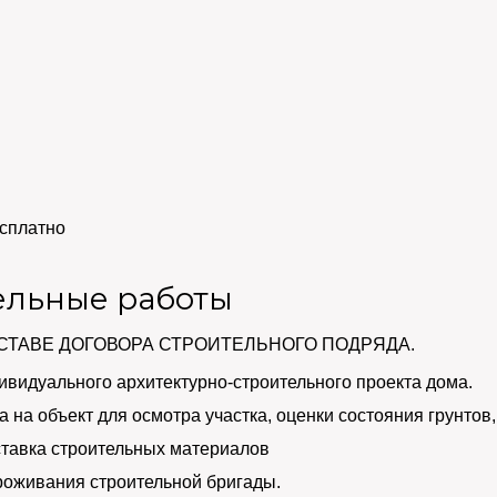
сплатно
ельные работы
СТАВЕ ДОГОВОРА СТРОИТЕЛЬНОГО ПОДРЯДА.
ивидуального архитектурно-строительного проекта дома.
 на объект для осмотра участка, оценки состояния грунтов,
тавка строительных материалов
роживания строительной бригады.