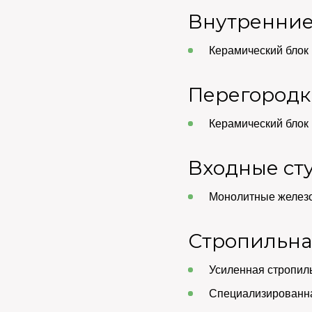
Внутренние
Керамический блок 
Перегород
Керамический блок 
Входные ст
Монолитные железо
Стропильна
Усиленная стропиль
Специализированна