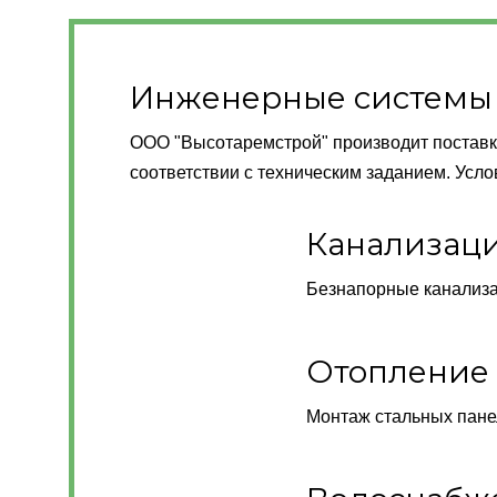
Инженерные системы
ООО "Высотаремстрой" производит поставк
соответствии с техническим заданием. Усл
Канализац
Безнапорные канализа
Отопление
Монтаж стальных пане