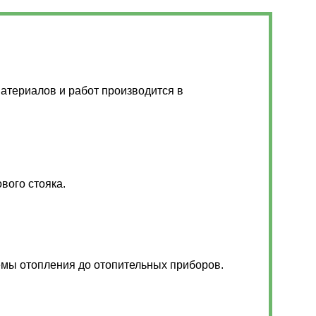
атериалов и работ производится в
.
вого стояка.
емы отопления до отопительных приборов.