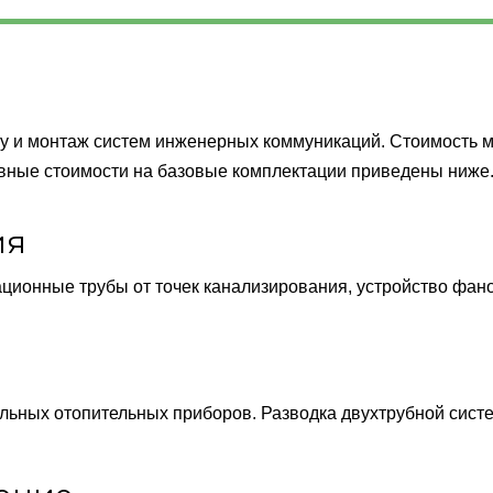
у и монтаж систем инженерных коммуникаций. Стоимость м
овные стоимости на базовые комплектации приведены ниже
ия
ционные трубы от точек канализирования, устройство фано
льных отопительных приборов. Разводка двухтрубной сист