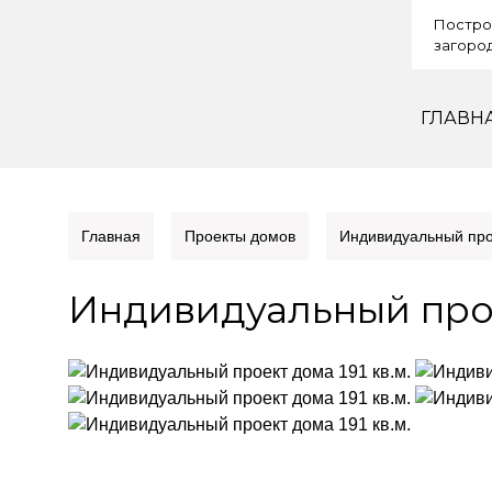
Постро
загород
ГЛАВН
Главная
Проекты домов
Индивидуальный прое
Индивидуальный проек