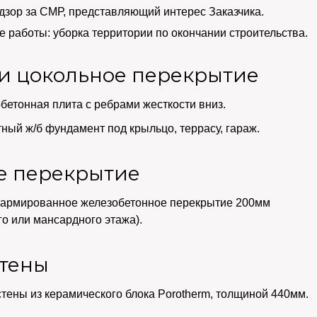
дзор за СМР, представляющий интерес Заказчика.
 работы: уборка территории по окончании строительства.
и цокольное перекрытие
етонная плита с ребрами жесткости вниз.
ый ж/б фундамент под крыльцо, террасу, гараж.
е перекрытие
оармированное железобетонное перекрытие 200мм
го или мансардного этажа).
тены
тены из керамического блока Porotherm, толщиной 440мм.