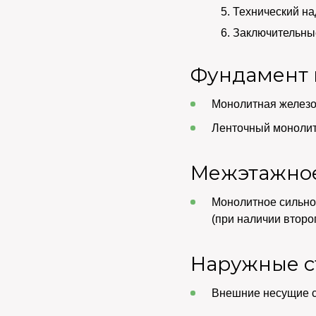
Технический на
Заключительные
Фундамент 
Монолитная железоб
Ленточный монолитн
Межэтажно
Монолитное сильн
(при наличии второ
Наружные с
Внешние несущие с