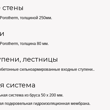
 стены
Porotherm, толщиной 250мм.
ки
Porotherm, толщина 80 мм.
упени, лестницы
бетонные сильноармированные входные ступени..
я система
ная система из бруса 50 х 200 мм.
я подкровельная гидроизоляционная мембрана.