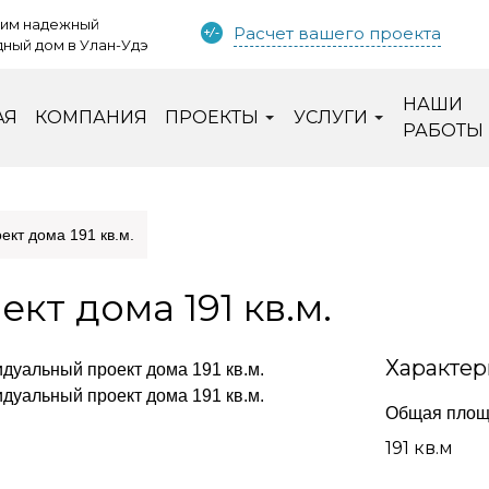
им надежный
Расчет вашего проекта
ный дом в Улан-Удэ
НАШИ
АЯ
КОМПАНИЯ
ПРОЕКТЫ
УСЛУГИ
РАБОТЫ
кт дома 191 кв.м.
т дома 191 кв.м.
Характер
Общая площ
191 кв.м