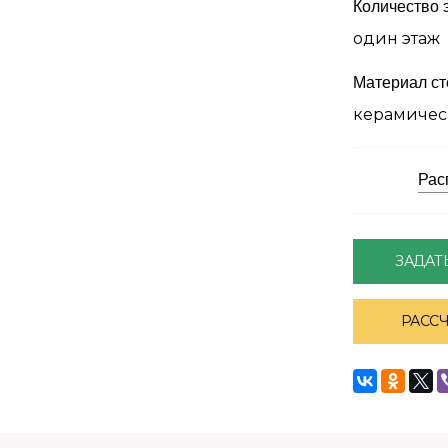
Количество 
один этаж
Материал ст
керамичес
Рас
ЗАДАТ
РАСС