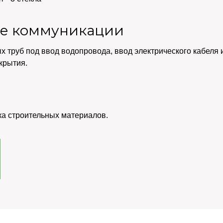
е коммуникации
х труб под ввод водопровода, ввод электрического кабеля
крытия.
ка строительных материалов.