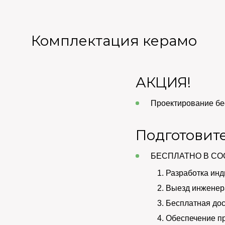
Комплектация керамо
АКЦИЯ!
Проектирование бе
Подготовит
БЕСПЛАТНО В СО
Разработка инд
Выезд инженера
Бесплатная дос
Обеспечение п