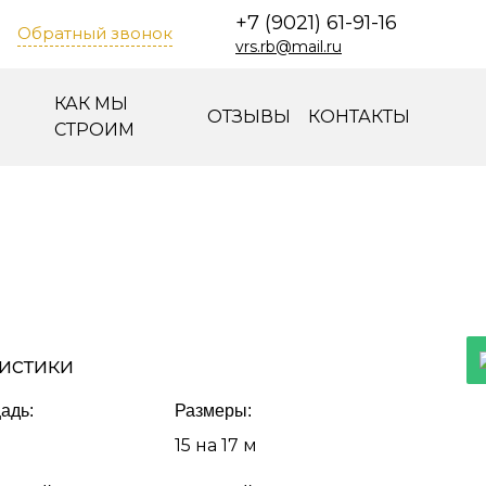
+7 (9021) 61-91-16
Обратный звонок
vrs.rb@mail.ru
КАК МЫ
ОТЗЫВЫ
КОНТАКТЫ
СТРОИМ
истики
адь:
Размеры:
15 на 17 м