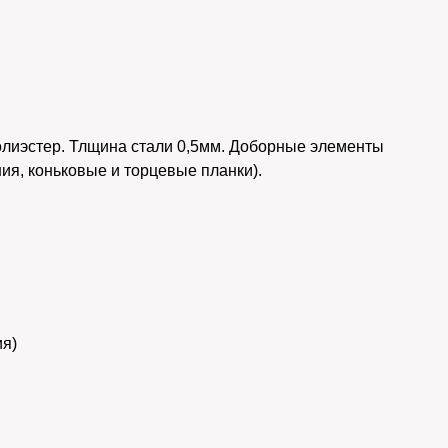
лиэстер. Тлщина стали 0,5мм. Доборные элементы
ия, коньковые и торцевые планки).
ия)