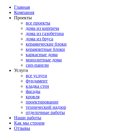
Главная
Компания
Проекты
все проекты
дома из кирпича
дома из газобетона
дома из бруса
керамические блоки
керамзитные блоки
каркасные дома
монолитные дома
сип-панели
Услуги
все услуги
фундамент
кладка стен
фасады
кровля
проектирование
технический надзор
отделочные работы
Наши работы
Как мы строим
Отзывы