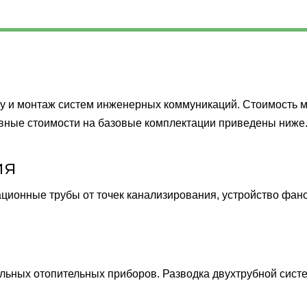
у и монтаж систем инженерных коммуникаций. Стоимость м
овные стоимости на базовые комплектации приведены ниже
ия
ционные трубы от точек канализирования, устройство фано
льных отопительных приборов. Разводка двухтрубной сист