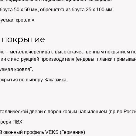
бруса 50 х 50 мм, обрешетка из бруса 25 х 100 мм.
уемая кровля».
 покрытие
ие – металлочерепица с высококачественным покрытием по
вии с инструкцией производителя (ендовы, планки примыкан
уемая кровля".
окрытия по выбору Заказчика.
и
таллической двери с порошковым напылением (пр-во Росс
двери ПВХ
й оконный профиль VEKS (Германия)