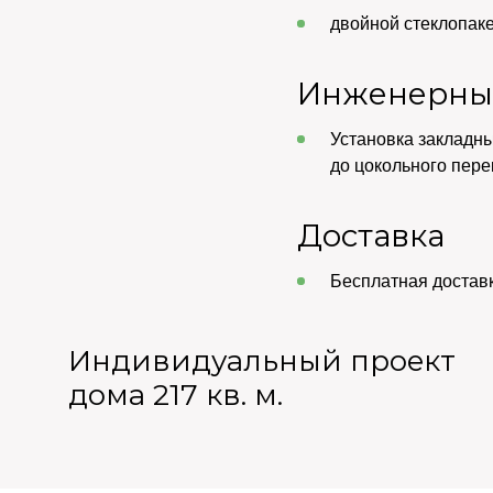
двойной стеклопакет
Инженерны
Установка закладны
до цокольного пере
Доставка
Бесплатная достав
Индивидуальный проект
дома 217 кв. м.