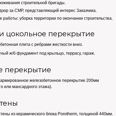
роживания строительной бригады.
дзор за СМР, представляющий интерес Заказчика.
 работы: уборка территории по окончании строительства.
и цокольное перекрытие
етонная плита с ребрами жесткости вниз.
ый ж/б фундамент под крыльцо, террасу, гараж.
е перекрытие
оармированное железобетонное перекрытие 200мм
го или мансардного этажа).
тены
тены из керамического блока Porotherm, толщиной 440мм.