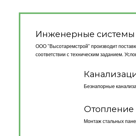
Инженерные системы
ООО "Высотаремстрой" производит поставк
соответствии с техническим заданием. Усл
Канализац
Безнапорные канализа
Отопление
Монтаж стальных пане