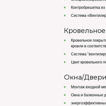
Контробрешетка из 
Система «Вентилир
Кровельное
Кровельное покрыт
кровли в соответст
Система "вентилир
Цвет кровельного п
Окна/Двер
Монтаж входной ме
Окна и балконные 
энергоэффективны