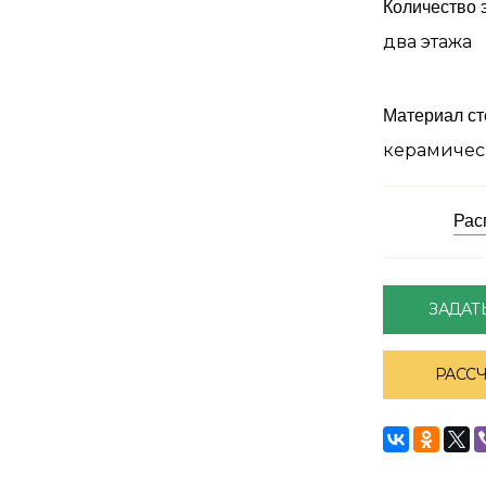
Количество 
два этажа
Материал ст
керамичес
Рас
ЗАДАТ
РАСС