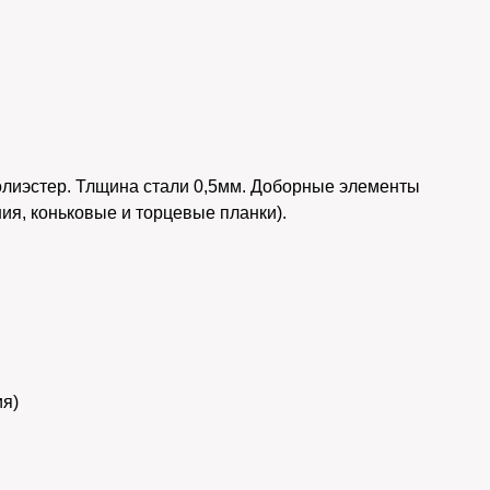
лиэстер. Тлщина стали 0,5мм. Доборные элементы
ия, коньковые и торцевые планки).
ия)