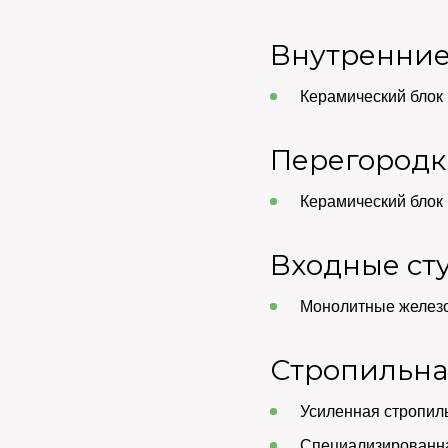
Внутренние
Керамический блок 
Перегород
Керамический блок 
Входные ст
Монолитные железо
Стропильна
Усиленная стропиль
Специализированна