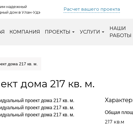
им надежный
Расчет вашего проекта
ный дом в Улан-Удэ
НАШИ
АЯ
КОМПАНИЯ
ПРОЕКТЫ
УСЛУГИ
РАБОТЫ
кт дома 217 кв. м.
т дома 217 кв. м.
Характер
Общая площ
217 кв.м