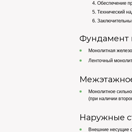
Обеспечение п
Технический на
Заключительные
Фундамент 
Монолитная железоб
Ленточный монолитн
Межэтажно
Монолитное сильн
(при наличии второ
Наружные с
Внешние несущие с