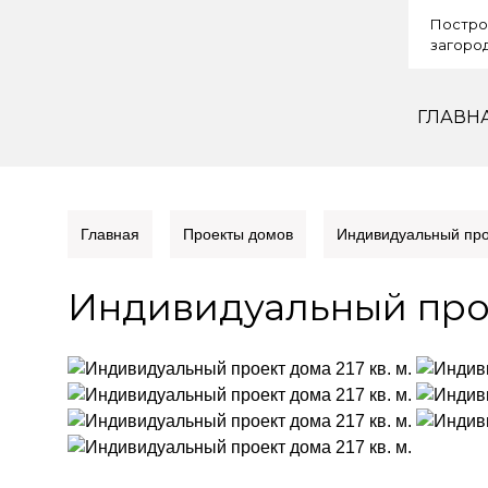
Постро
загород
ГЛАВН
Главная
Проекты домов
Индивидуальный прое
Индивидуальный проек