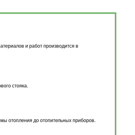
атериалов и работ производится в
.
вого стояка.
емы отопления до отопительных приборов.