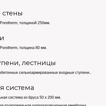
 стены
Porotherm, толщиной 250мм.
ки
Porotherm, толщина 80 мм.
упени, лестницы
бетонные сильноармированные входные ступени..
я система
ная система из бруса 50 х 200 мм.
я подкровельная гидроизоляционная мембрана.