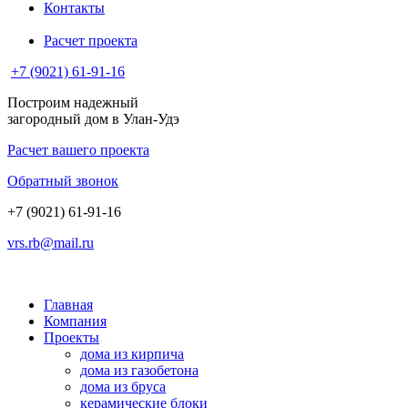
Контакты
Расчет проекта
+7 (9021) 61-91-16
Построим надежный
загородный дом в Улан-Удэ
Расчет вашего проекта
Обратный звонок
+7 (9021) 61-91-16
vrs.rb@mail.ru
Главная
Компания
Проекты
дома из кирпича
дома из газобетона
дома из бруса
керамические блоки