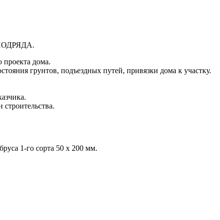
ОДРЯДА.
 проекта дома.
остояния грунтов, подъездных путей, привязки дома к участку.
казчика.
 строительства.
руса 1-го сорта 50 х 200 мм.