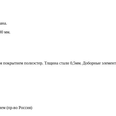
ана.
00 мм.
м покрытием полиэстер. Тлщина стали 0,5мм. Доборные элемент
ем (пр-во Россия)