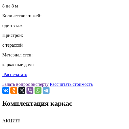
8 на 8 м
Количество этажей:
один этаж
Пристрой:
с терассой
Материал стен:
каркасные дома
Распечатать
Задать вопрос эксперту
Рассчитать стоимость
Комплектация каркас
АКЦИЯ!