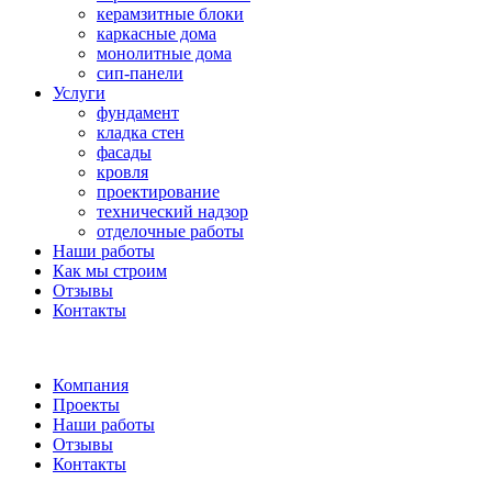
керамзитные блоки
каркасные дома
монолитные дома
сип-панели
Услуги
фундамент
кладка стен
фасады
кровля
проектирование
технический надзор
отделочные работы
Наши работы
Как мы строим
Отзывы
Контакты
Компания
Проекты
Наши работы
Отзывы
Контакты