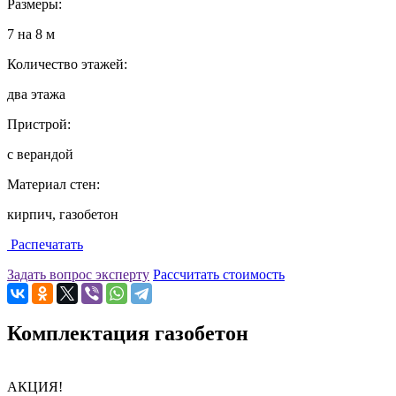
Размеры:
7 на 8 м
Количество этажей:
два этажа
Пристрой:
с верандой
Материал стен:
кирпич, газобетон
Распечатать
Задать вопрос эксперту
Рассчитать стоимость
Комплектация газобетон
АКЦИЯ!