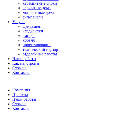
керамзитные блоки
каркасные дома
монолитные дома
сип-панели
Услуги
фундамент
кладка стен
фасады
кровля
проектирование
технический надзор
отделочные работы
Наши работы
Как мы строим
Отзывы
Контакты
Компания
Проекты
Наши работы
Отзывы
Контакты