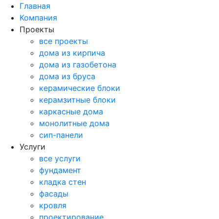
Главная
Компания
Проекты
все проекты
дома из кирпича
дома из газобетона
дома из бруса
керамические блоки
керамзитные блоки
каркасные дома
монолитные дома
сип-панели
Услуги
все услуги
фундамент
кладка стен
фасады
кровля
проектирование