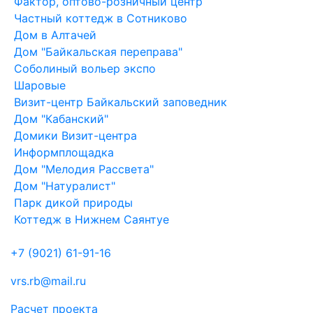
Фактор, оптово-розничный центр
Частный коттедж в Сотниково
Дом в Алтачей
Дом "Байкальская переправа"
Соболиный вольер экспо
Шаровые
Визит-центр Байкальский заповедник
Дом "Кабанский"
Домики Визит-центра
Информплощадка
Дом "Мелодия Рассвета"
Дом "Натуралист"
Парк дикой природы
Коттедж в Нижнем Саянтуе
+7 (9021) 61-91-16
vrs.rb@mail.ru
Расчет проекта