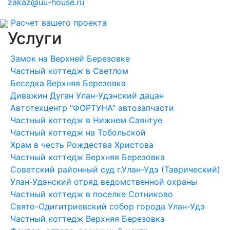
zakaz@uu-house.ru
Расчет вашего проекта
Услуги
Замок на Верхней Березовке
Частный коттедж в Светлом
Беседка Верхняя Березовка
Диважин Дуган Улан-Удэнский дацан
Автотехцентр "ФОРТУНА" автозапчасти
Частный коттедж в Нижнем Саянтуе
Частный коттедж на Тобольской
Храм в честь Рождества Христова
Частный коттедж Верхняя Березовка
Советский районный суд г.Улан-Удэ (Таврический)
Улан-Удэнский отряд ведомственной охраны
Частный коттедж в поселке Сотниково
Свято-Одигитриевский собор города Улан-Удэ
Частный коттедж Верхняя Березовка