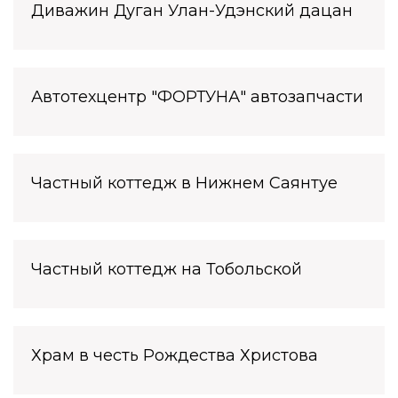
Диважин Дуган Улан-Удэнский дацан
Автотехцентр "ФОРТУНА" автозапчасти
Частный коттедж в Нижнем Саянтуе
Частный коттедж на Тобольской
Храм в честь Рождества Христова