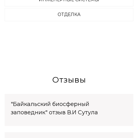
ОТДЕЛКА
Отзывы
"Байкальский биосферный
заповедник" отзыв В.И Сутула