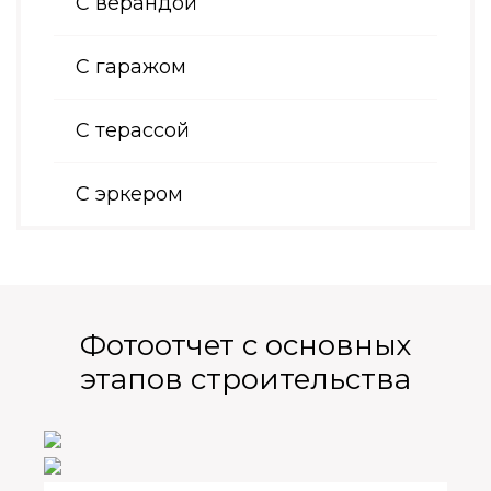
С верандой
С гаражом
С терассой
С эркером
Фотоотчет с основных
этапов строительства