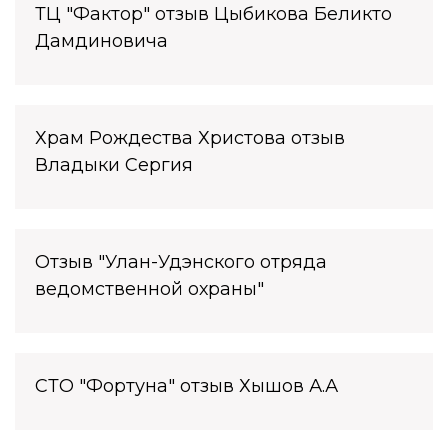
ТЦ "Фактор" отзыв Цыбикова Беликто
Дамдиновича
Храм Рождества Христова отзыв
Владыки Сергия
Отзыв "Улан-Удэнского отряда
ведомственной охраны"
СТО "Фортуна" отзыв Хышов А.А