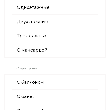
Одноэтажные
Двухэтажные
Трехэтажные
С мансардой
С пристроем
С балконом
С баней