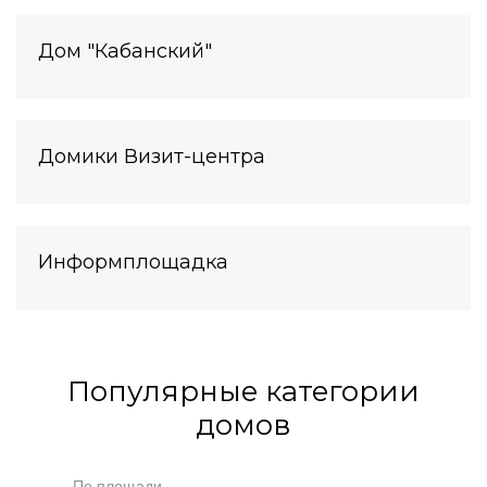
Дом "Кабанский"
Домики Визит-центра
Информплощадка
Популярные категории
домов
По площади